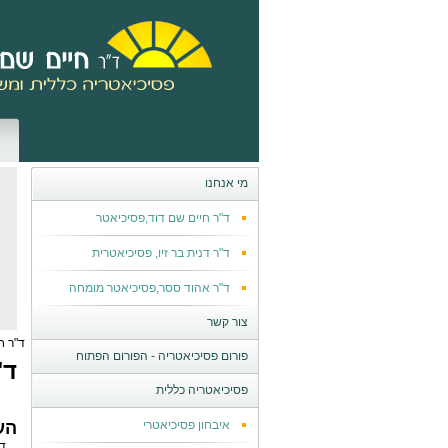
מי אנחנו
ד"ר חיים שם דוד,פסיכיאטר
ד"ר דנית בר זיו, פסיכיאטרית
ד"ר אהוד ססר,פסיכיאטר מומחה
צור קשר
ד"ר ח
פורום פסיכיאטריה - הפורום הפתוח
ד"
פסיכיאטריה כללית
איבחון פסיכיאטרי
הע
ד