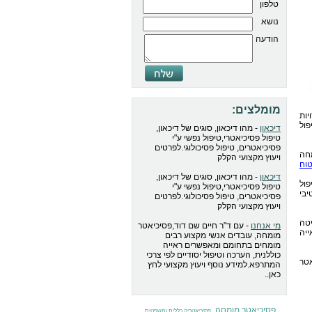
טלפון
נושא
הודעה
מומלצים:
ות
ול
דיכאון
- מהו דיכאון, סוגים של דיכאון,
טיפול פסיכיאטרי,טיפול נפשי ע"י
פסיכיאטרים, טיפול פסיכולוגי.לפרטים
חה
ויעוץ מקצועי הקלק
וח
דיכאון
- מהו דיכאון, סוגים של דיכאון,
פול
טיפול פסיכיאטרי,טיפול נפשי ע"י
יבי
פסיכיאטרים, טיפול פסיכולוגי.לפרטים
ויעוץ מקצועי הקלק
טה
מי אנחנו
- עם ד"ר חיים שם דוד,פסיכיאטר
יה
מומחה, עובדים אנשי מקצוע רבים
מומחים בתחומם ומאפשרים ראייה
כוללנית, הערכה וטיפול יסודיים לפי צרכי
אטר
המתרפא.למידע נוסף ויעוץ מקצועי לחץ
כאן..
פסיכיאטר מומחה
,
,
פסיכיאטריה כללית ומשפטית