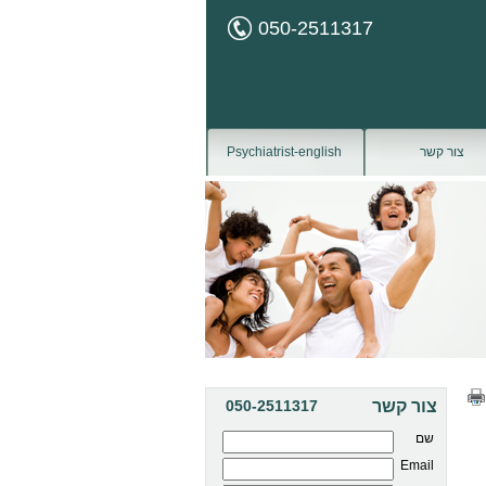
050-2511317
צור קשר
Psychiatrist-english
צור קשר
050-2511317
שם
Email