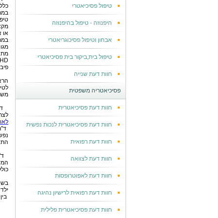
טיפול פסיכיאטרי
כלל
במר
טיפ
היפנוזה - טיפול בהיפנוזה
מקצ
או א
אבחון וטיפול פסיכוגריאטרי
במר
מגו
מתח
טיפול בית,ביקור בית פסיכיאטרי
פיבר
חוות דעת שנייה
הרא
לטי
פסיכיאטריה משפטית
משפ
חוות דעת פסיכיאטרית
ד
לצר
לאומ
חוות דעת פסיכיאטרית לנכות נפשית
ד"ר
נפשי
חוות דעת רפואית
התנה
ד"
חוות דעת לצוואה
המד
כולל
חוות דעת לאפוטרופסות
בשי
ילד
חוות דעת רפואית לרישיון נהיגה
בין
חוות דעת פסיכיאטרית פלילית