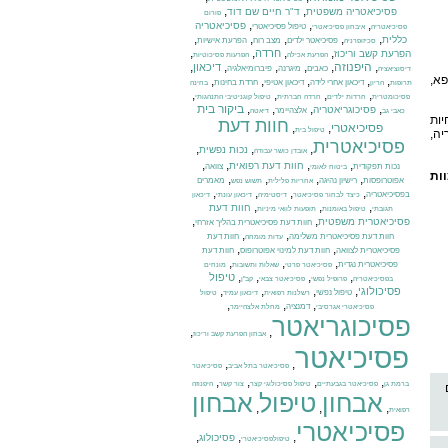
,
,
פסיכיאטריה משפטית
ד"ר חיים שם דוד
פורום
,
,
,
פסיכיאטריה
טיפול פסיכיאטרי
פסיכיאטריה
איבחון פסיכיאטרי
,
,
,
,
,
כללית
פסיכיאטר ילדים
מצב רוח
הפרעת אישיות
סכיזופרניה
,
,
,
,
חרדה
הפרעת קשב וריכוז
הפרעת אכילה
הפרעות פסיכוטיות
,
היפנוזה
,
,
,
,
,
דיכאון
כאבים
מיגרנה
פיברומיאלגיה
דיסוציאציה
פא,
,
,
,
,
,
דיכאון אחרי לידה
דיכאון אטיפי
חרדת בחינות
תרופות
הריון
בחינה
,
,
,
,
פסיכומטרית
חרדות ילדים
חרדה חברתית
טיפול קוגניטיבי התנהגותי
,
,
,
,
ביקור בית
פסיכוגריאטריה
אלצהיימר
כאבי גב
דיאטה
יות
חוות דעת
פסיכיאטרי
,
,
טיפול בית
ה,
פסיכיאטרית
,
,
,
נכות נפשית
אובדן כושר עבודה
,
,
,
,
חוות דעת רפואית
נכות תפקודית
צוואה
ביטוח לאומי
ות
,
,
,
,
אפוטרופסות
רישיון נהיגה
מאמרים
אחריות פלילית
תשוש נפש
,
,
,
,
בפסיכיאטריה
כיצד לבחור פסיכיאטר
דיסטימיה
דיכאון עונתי
דיכאון
,
,
,
חוות דעת
תגובתי
טיפול באומנות
תופעות לוואי מיניות
,
,
פסיכיאטרית משפטית
חוות דעת פסיכיאטרית בהליך אזרחי
,
,
חוות דעת פסיכיאטרית משלימה
חוות דעת
עדות מומחה
,
,
פסיכיאטרית לצוואה
חוות דעת למינוי אפוטרופוס
חוות דעת
,
,
,
פסיכיאטרית נגדית
פסיכיאטר פרטי
שאלות ותשובות
מונחים
,
,
,
,
טיפול
בפסיכיאטריה
פרופיל נפשי
פסיכיאטר צבאי
קב"ן
,
,
,
,
פסיכולוגי
טיפול נפשי
רשלנות רפואית
דיכאון עמיד
טיפול
,
,
,
דמנציה
פסיכיאטרי אגרסיבי
מחלת אלצהיימר
פסיכוגריאטר
,
,
אבחון הפרעת קשב וריכוז
פסיכיאטר
,
,
פסיכיאטר בתל אביב
פסיכיאטר
,
,
,
,
ברמת גן
פסיכיאטר בגבעתיים
טיפול פסיכולוגי קצר
צור קשר
היפנוזה
אבחון
טיפול
אבחון
,
,
,
רפואית
פסיכיאטרי
,
,
,
פסיכולוג
טיפולפסיכיאטרי