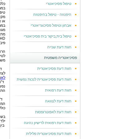
טיפול פסיכיאטרי
כלל
במר
טיפ
היפנוזה - טיפול בהיפנוזה
מקצ
או א
אבחון וטיפול פסיכוגריאטרי
במר
מגו
מתח
טיפול בית,ביקור בית פסיכיאטרי
פיבר
חוות דעת שנייה
הרא
לטי
פסיכיאטריה משפטית
משפ
חוות דעת פסיכיאטרית
ד
לצר
לאומ
חוות דעת פסיכיאטרית לנכות נפשית
ד"ר
נפשי
חוות דעת רפואית
התנה
ד"
חוות דעת לצוואה
המד
כולל
חוות דעת לאפוטרופסות
בשי
ילד
חוות דעת רפואית לרישיון נהיגה
בין
חוות דעת פסיכיאטרית פלילית