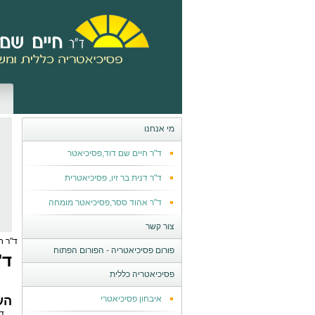
מי אנחנו
ד"ר חיים שם דוד,פסיכיאטר
ד"ר דנית בר זיו, פסיכיאטרית
ד"ר אהוד ססר,פסיכיאטר מומחה
צור קשר
ד"ר ח
פורום פסיכיאטריה - הפורום הפתוח
ד"
פסיכיאטריה כללית
איבחון פסיכיאטרי
הע
ד