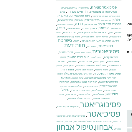
פסיכיאטר מומחה
,
,
פסיכיאטריה כללית ומשפטית
,
,
פסיכיאטריה משפטית
ד"ר חיים שם דוד
פורום
,
,
,
פסיכיאטריה
טיפול פסיכיאטרי
פסיכיאטריה
איבחון פסיכיאטרי
,
,
,
,
,
כללית
פסיכיאטר ילדים
מצב רוח
הפרעת אישיות
סכיזופרניה
פא,
,
,
,
,
חרדה
הפרעת קשב וריכוז
הפרעת אכילה
הפרעות פסיכוטיות
,
היפנוזה
,
,
,
,
,
דיכאון
כאבים
מיגרנה
פיברומיאלגיה
דיסוציאציה
,
,
,
,
,
דיכאון אחרי לידה
דיכאון אטיפי
חרדת בחינות
תרופות
הריון
בחינה
יות
,
,
,
,
פסיכומטרית
חרדות ילדים
חרדה חברתית
טיפול קוגניטיבי התנהגותי
ה,
,
,
,
,
ביקור בית
פסיכוגריאטריה
אלצהיימר
כאבי גב
דיאטה
חוות דעת
פסיכיאטרי
,
,
טיפול בית
פסיכיאטרית
ות
,
,
,
נכות נפשית
אובדן כושר עבודה
,
,
,
,
חוות דעת רפואית
נכות תפקודית
צוואה
ביטוח לאומי
,
,
,
,
אפוטרופסות
רישיון נהיגה
מאמרים
אחריות פלילית
תשוש נפש
,
,
,
,
בפסיכיאטריה
כיצד לבחור פסיכיאטר
דיסטימיה
דיכאון עונתי
דיכאון
,
,
,
חוות דעת
תגובתי
טיפול באומנות
תופעות לוואי מיניות
,
,
פסיכיאטרית משפטית
חוות דעת פסיכיאטרית בהליך אזרחי
,
,
חוות דעת פסיכיאטרית משלימה
חוות דעת
עדות מומחה
,
,
פסיכיאטרית לצוואה
חוות דעת למינוי אפוטרופוס
חוות דעת
,
,
,
פסיכיאטרית נגדית
פסיכיאטר פרטי
שאלות ותשובות
מונחים
,
,
,
,
טיפול
בפסיכיאטריה
פרופיל נפשי
פסיכיאטר צבאי
קב"ן
,
,
,
,
פסיכולוגי
טיפול נפשי
רשלנות רפואית
דיכאון עמיד
טיפול
,
,
,
דמנציה
פסיכיאטרי אגרסיבי
מחלת אלצהיימר
פסיכוגריאטר
,
,
אבחון הפרעת קשב וריכוז
פסיכיאטר
,
,
פסיכיאטר בתל אביב
פסיכיאטר
,
,
,
,
ברמת גן
פסיכיאטר בגבעתיים
טיפול פסיכולוגי קצר
צור קשר
היפנוזה
אבחון
טיפול
אבחון
,
,
,
רפואית