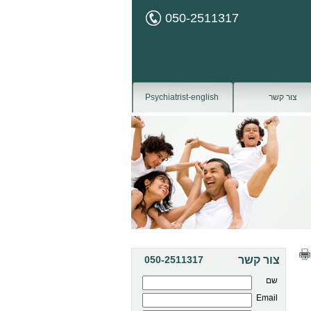
050-2511317
צור קשר
Psychiatrist-english
צור קשר
050-2511317
שם
Email