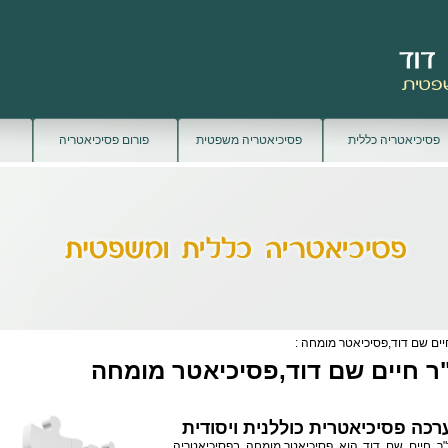
פסיכיאטריה כללית
פסיכיאטריה משפטית
פורום פסיכיאטריה
יים שם דוד,פסיכיאטר מומחה :
ר חיים שם דוד,פסיכיאטר מומחה
רכה פסיכיאטרית כוללנית ויסודית
"ר חיים שם דוד הוא
פסיכיאטר
מומחה בפסיכיאטריה