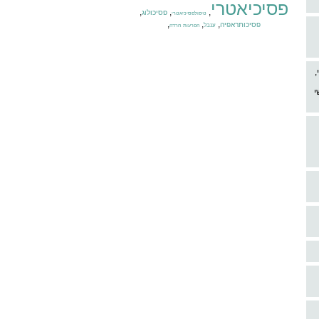
פסיכיאטרי
,
,
,
פסיכולוג
טיפולפסיכיאטרי
,
,
,
פסיכותראפיה
ענבל
הפרעות חרדה
,
י