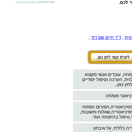
ר לכם.
,
,
,
פסיכותראפיה
ענבל
הפרעות חרדה
טית
,
ד"ר חיים שם דוד
,
מחה, עובדים אנשי מקצוע
ת, הערכה וטיפול יסודיים
חץ כאן..
יכיאטר מומחה
פסיכיאטריה,הפורום הפתוח
סיכיאטריה,שאלות ותשובות,
טיפול בהיפנוזה ועוד.
יה כללית, על איבחון