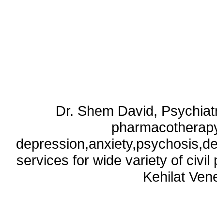
Dr. Shem David, Psychiatri
pharmacotherapy
depression,anxiety,psychosis,de
services for wide variety of civ
Kehilat Vene