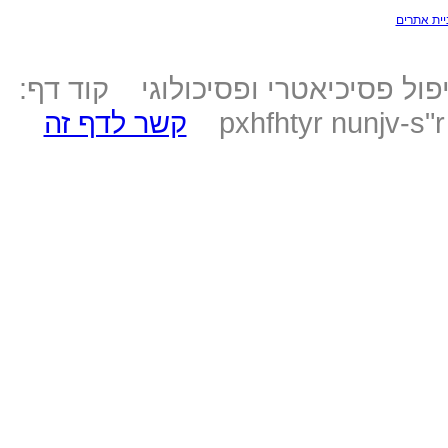
יית אתרים
ול פסיכיאטרי ופסיכולוגי קוד דף:
pxhfhtyr nunjv-s"
קשר לדף זה