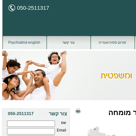
050-2511317
פורום פסיכיאטריה
צור קשר
Psychiatrist-english
ר מומחה
צור קשר
050-2511317
שם
Email