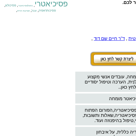
פסיכיאטרי
ר לכם.
,
,
,
פסיכולוג
טיפולפסיכיאטרי
,
,
,
פסיכותראפיה
ענבל
הפרעות חרדה
טית
,
ד"ר חיים שם דוד
,
מחה, עובדים אנשי מקצוע
ת, הערכה וטיפול יסודיים
חץ כאן..
יכיאטר מומחה
פסיכיאטריה,הפורום הפתוח
סיכיאטריה,שאלות ותשובות,
טיפול בהיפנוזה ועוד.
יה כללית, על איבחון