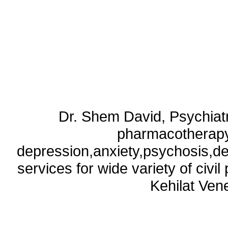
Dr. Shem David, Psychiatri
pharmacotherapy
depression,anxiety,psychosis,de
services for wide variety of civ
Kehilat Vene