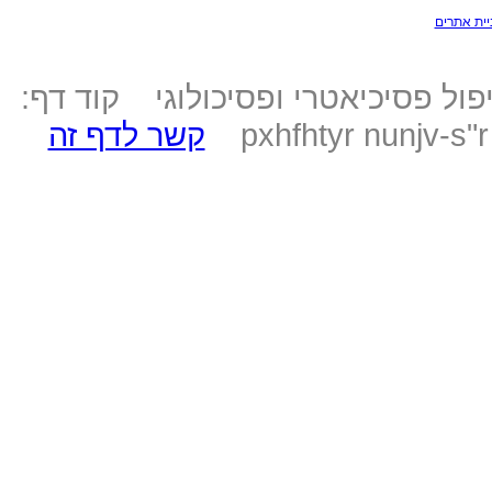
יית אתרים
ול פסיכיאטרי ופסיכולוגי קוד דף:
pxhfhtyr nunjv-s"
קשר לדף זה