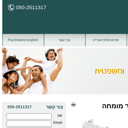
050-2511317
פורום פסיכיאטריה
צור קשר
Psychiatrist-english
ר מומחה
צור קשר
050-2511317
שם
Email