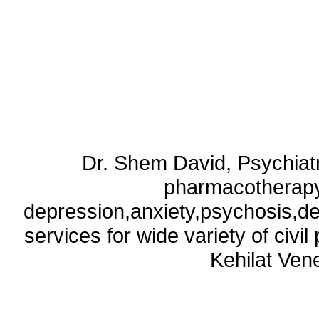
Dr. Shem David, Psychiatri
pharmacotherapy
depression,anxiety,psychosis,de
services for wide variety of civ
Kehilat Vene