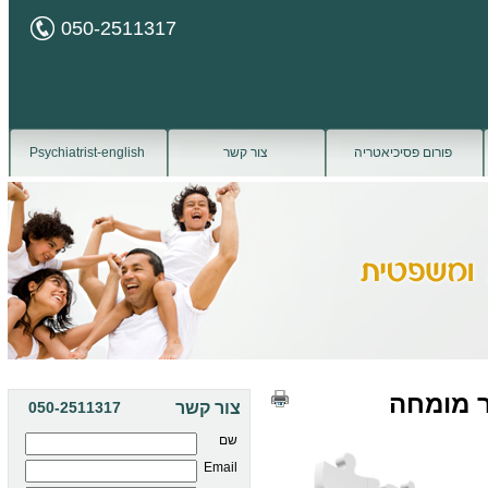
050-2511317
פורום פסיכיאטריה
צור קשר
Psychiatrist-english
ר מומחה
צור קשר
050-2511317
שם
Email