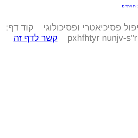
יית אתרים
ול פסיכיאטרי ופסיכולוגי קוד דף:
pxhfhtyr nunjv-s"
קשר לדף זה