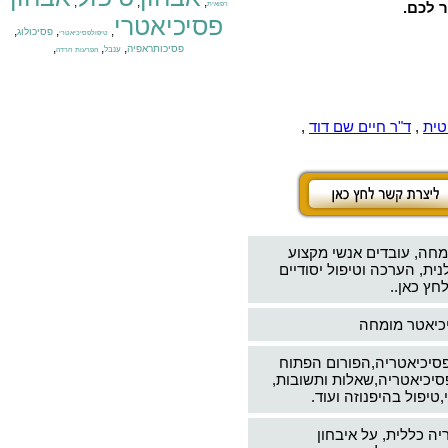
,
,
,
ר לכם.
רפואית
פסיכיאטרי
,
,
,
פסיכולוג
טיפולפסיכיאטרי
,
,
,
פסיכותראפיה
ענבל
הפרעות חרדה
טית
,
ד"ר חיים שם דוד
,
מחה, עובדים אנשי מקצוע
ת, הערכה וטיפול יסודיים
חץ כאן..
יכיאטר מומחה
פסיכיאטריה,הפורום הפתוח
סיכיאטריה,שאלות ותשובות,
טיפול בהיפנוזה ועוד.
יה כללית, על איבחון