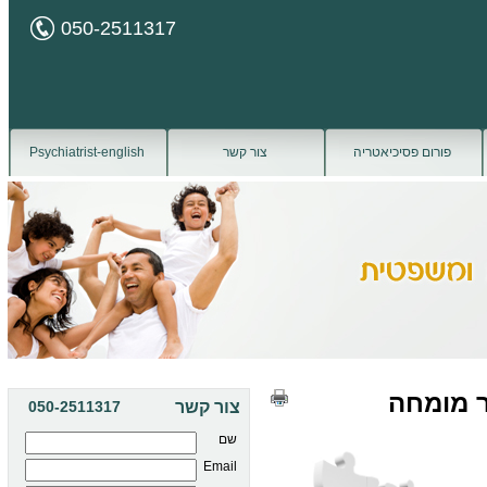
050-2511317
פורום פסיכיאטריה
צור קשר
Psychiatrist-english
ר מומחה
צור קשר
050-2511317
שם
Email