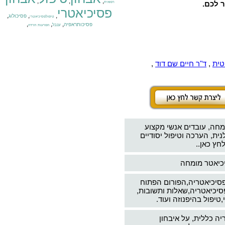
,
,
,
ר לכם.
רפואית
פסיכיאטרי
,
,
,
פסיכולוג
טיפולפסיכיאטרי
,
,
,
פסיכותראפיה
ענבל
הפרעות חרדה
טית
,
ד"ר חיים שם דוד
,
מחה, עובדים אנשי מקצוע
ת, הערכה וטיפול יסודיים
חץ כאן..
יכיאטר מומחה
פסיכיאטריה,הפורום הפתוח
סיכיאטריה,שאלות ותשובות,
טיפול בהיפנוזה ועוד.
יה כללית, על איבחון