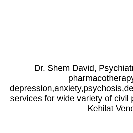
Dr. Shem David, Psychiatri
pharmacotherapy
depression,anxiety,psychosis,de
services for wide variety of civ
Kehilat Vene