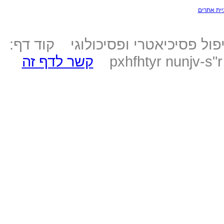
יית אתרים
ול פסיכיאטרי ופסיכולוגי קוד דף:
pxhfhtyr nunjv-s"
קשר לדף זה