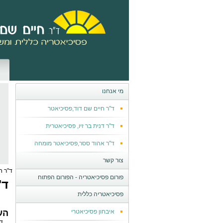
מי אנחנו
ד"ר חיים שם דוד,פסיכיאטר
ד"ר דנית בר זיו, פסיכיאטרית
ד"ר אהוד ססר,פסיכיאטר מומחה
צור קשר
ד"ר ח
פורום פסיכיאטריה - הפורום הפתוח
ד"
פסיכיאטריה כללית
איבחון פסיכיאטרי
הע
ד