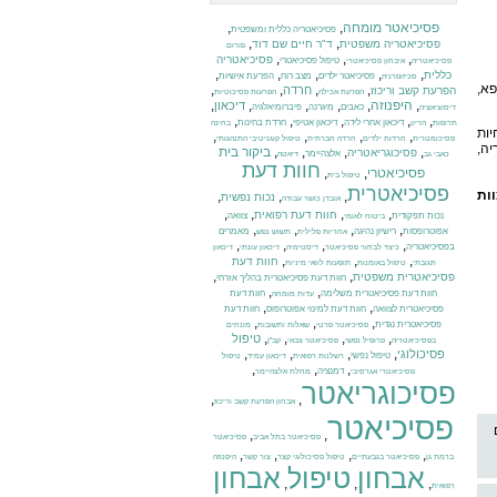
פסיכיאטר מומחה
,
,
פסיכיאטריה כללית ומשפטית
,
,
פסיכיאטריה משפטית
ד"ר חיים שם דוד
פורום
,
,
,
פסיכיאטריה
טיפול פסיכיאטרי
פסיכיאטריה
איבחון פסיכיאטרי
,
,
,
,
,
כללית
פסיכיאטר ילדים
מצב רוח
הפרעת אישיות
סכיזופרניה
פא,
,
,
,
,
חרדה
הפרעת קשב וריכוז
הפרעת אכילה
הפרעות פסיכוטיות
,
היפנוזה
,
,
,
,
,
דיכאון
כאבים
מיגרנה
פיברומיאלגיה
דיסוציאציה
,
,
,
,
,
דיכאון אחרי לידה
דיכאון אטיפי
חרדת בחינות
תרופות
הריון
בחינה
יות
,
,
,
,
פסיכומטרית
חרדות ילדים
חרדה חברתית
טיפול קוגניטיבי התנהגותי
ה,
,
,
,
,
ביקור בית
פסיכוגריאטריה
אלצהיימר
כאבי גב
דיאטה
חוות דעת
פסיכיאטרי
,
,
טיפול בית
פסיכיאטרית
ות
,
,
,
נכות נפשית
אובדן כושר עבודה
,
,
,
,
חוות דעת רפואית
נכות תפקודית
צוואה
ביטוח לאומי
,
,
,
,
אפוטרופסות
רישיון נהיגה
מאמרים
אחריות פלילית
תשוש נפש
,
,
,
,
בפסיכיאטריה
כיצד לבחור פסיכיאטר
דיסטימיה
דיכאון עונתי
דיכאון
,
,
,
חוות דעת
תגובתי
טיפול באומנות
תופעות לוואי מיניות
,
,
פסיכיאטרית משפטית
חוות דעת פסיכיאטרית בהליך אזרחי
,
,
חוות דעת פסיכיאטרית משלימה
חוות דעת
עדות מומחה
,
,
פסיכיאטרית לצוואה
חוות דעת למינוי אפוטרופוס
חוות דעת
,
,
,
פסיכיאטרית נגדית
פסיכיאטר פרטי
שאלות ותשובות
מונחים
,
,
,
,
טיפול
בפסיכיאטריה
פרופיל נפשי
פסיכיאטר צבאי
קב"ן
,
,
,
,
פסיכולוגי
טיפול נפשי
רשלנות רפואית
דיכאון עמיד
טיפול
,
,
,
דמנציה
פסיכיאטרי אגרסיבי
מחלת אלצהיימר
פסיכוגריאטר
,
,
אבחון הפרעת קשב וריכוז
פסיכיאטר
,
,
פסיכיאטר בתל אביב
פסיכיאטר
,
,
,
,
ברמת גן
פסיכיאטר בגבעתיים
טיפול פסיכולוגי קצר
צור קשר
היפנוזה
אבחון
טיפול
אבחון
,
,
,
רפואית