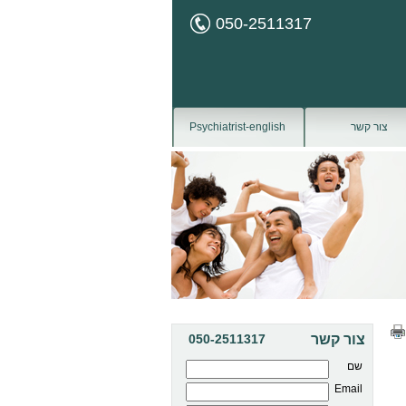
050-2511317
צור קשר
Psychiatrist-english
צור קשר
050-2511317
שם
Email