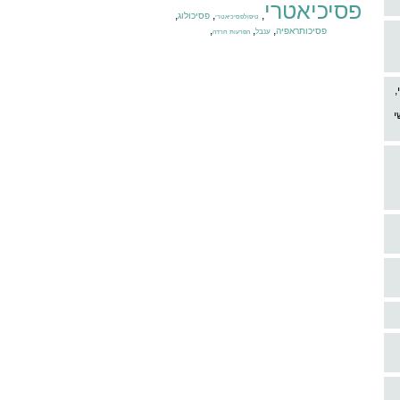
פסיכיאטרי
,
,
,
פסיכולוג
טיפולפסיכיאטרי
,
,
,
פסיכותראפיה
ענבל
הפרעות חרדה
,
י