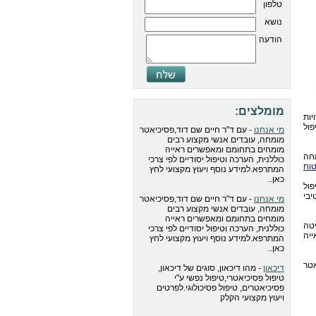
טלפון
נושא
הודעה
מומלצים:
ות
ול
מי אנחנו
- עם ד"ר חיים שם דוד,פסיכיאטר
מומחה, עובדים אנשי מקצוע רבים
מומחים בתחומם ומאפשרים ראייה
חה
כוללנית, הערכה וטיפול יסודיים לפי צרכי
וח
המתרפא.למידע נוסף ויעוץ מקצועי לחץ
כאן..
פול
יבי
מי אנחנו
- עם ד"ר חיים שם דוד,פסיכיאטר
מומחה, עובדים אנשי מקצוע רבים
מומחים בתחומם ומאפשרים ראייה
טה
כוללנית, הערכה וטיפול יסודיים לפי צרכי
יה
המתרפא.למידע נוסף ויעוץ מקצועי לחץ
כאן..
אטר
דיכאון
- מהו דיכאון, סוגים של דיכאון,
טיפול פסיכיאטרי,טיפול נפשי ע"י
פסיכיאטרים, טיפול פסיכולוגי.לפרטים
ויעוץ מקצועי הקלק