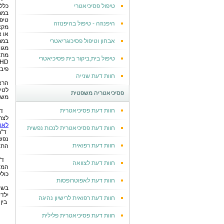
טיפול פסיכיאטרי
כלל
במר
טיפ
היפנוזה - טיפול בהיפנוזה
מקצ
או א
אבחון וטיפול פסיכוגריאטרי
במר
מגו
מתח
טיפול בית,ביקור בית פסיכיאטרי
פיבר
חוות דעת שנייה
הרא
לטי
פסיכיאטריה משפטית
משפ
חוות דעת פסיכיאטרית
ד
לצר
לאומ
חוות דעת פסיכיאטרית לנכות נפשית
ד"ר
נפשי
חוות דעת רפואית
התנה
ד"
חוות דעת לצוואה
המד
כולל
חוות דעת לאפוטרופסות
בשי
ילד
חוות דעת רפואית לרישיון נהיגה
בין
חוות דעת פסיכיאטרית פלילית