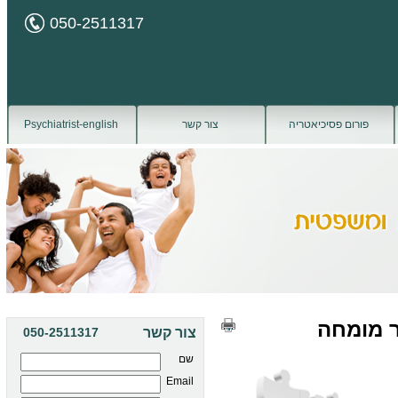
050-2511317
פורום פסיכיאטריה
צור קשר
Psychiatrist-english
ר מומחה
צור קשר
050-2511317
שם
Email