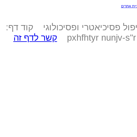
יית אתרים
ול פסיכיאטרי ופסיכולוגי קוד דף:
pxhfhtyr nunjv-s"
קשר לדף זה