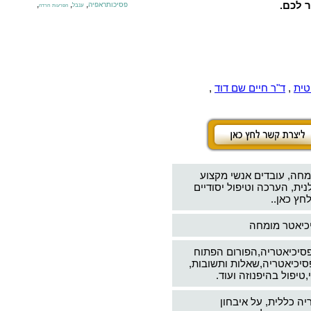
ר לכם.
,
,
,
פסיכותראפיה
ענבל
הפרעות חרדה
טית
,
ד"ר חיים שם דוד
,
מחה, עובדים אנשי מקצוע
ת, הערכה וטיפול יסודיים
חץ כאן..
יכיאטר מומחה
פסיכיאטריה,הפורום הפתוח
סיכיאטריה,שאלות ותשובות,
טיפול בהיפנוזה ועוד.
יה כללית, על איבחון