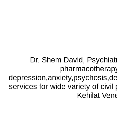
Dr. Shem David, Psychiatri
pharmacotherapy
depression,anxiety,psychosis,de
services for wide variety of civ
Kehilat Vene