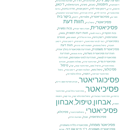
,
,
,
,
חרדה
הפרעת קשב וריכוז
הפרעת אכילה
הפרעות פסיכוטיות
,
היפנוזה
,
,
,
,
,
דיכאון
כאבים
מיגרנה
פיברומיאלגיה
דיסוציאציה
,
,
,
,
,
דיכאון אחרי לידה
דיכאון אטיפי
חרדת בחינות
תרופות
הריון
בחינה
,
,
,
,
פסיכומטרית
חרדות ילדים
חרדה חברתית
טיפול קוגניטיבי התנהגותי
,
,
,
,
ביקור בית
פסיכוגריאטריה
אלצהיימר
כאבי גב
דיאטה
חוות דעת
פסיכיאטרי
,
,
טיפול בית
פסיכיאטרית
,
,
,
נכות נפשית
אובדן כושר עבודה
,
,
,
,
חוות דעת רפואית
נכות תפקודית
צוואה
ביטוח לאומי
,
,
,
,
אפוטרופסות
רישיון נהיגה
מאמרים
אחריות פלילית
תשוש נפש
,
,
,
,
בפסיכיאטריה
כיצד לבחור פסיכיאטר
דיסטימיה
דיכאון עונתי
דיכאון
,
,
,
חוות דעת
תגובתי
טיפול באומנות
תופעות לוואי מיניות
,
,
פסיכיאטרית משפטית
חוות דעת פסיכיאטרית בהליך אזרחי
,
,
חוות דעת פסיכיאטרית משלימה
חוות דעת
עדות מומחה
,
,
פסיכיאטרית לצוואה
חוות דעת למינוי אפוטרופוס
חוות דעת
,
,
,
פסיכיאטרית נגדית
פסיכיאטר פרטי
שאלות ותשובות
מונחים
,
,
,
,
טיפול
בפסיכיאטריה
פרופיל נפשי
פסיכיאטר צבאי
קב"ן
,
,
,
,
פסיכולוגי
טיפול נפשי
רשלנות רפואית
דיכאון עמיד
טיפול
,
,
,
דמנציה
פסיכיאטרי אגרסיבי
מחלת אלצהיימר
פסיכוגריאטר
,
,
אבחון הפרעת קשב וריכוז
פסיכיאטר
,
,
פסיכיאטר בתל אביב
פסיכיאטר
,
,
,
,
ברמת גן
פסיכיאטר בגבעתיים
טיפול פסיכולוגי קצר
צור קשר
היפנוזה
אבחון
טיפול
אבחון
,
,
,
רפואית
פסיכיאטרי
,
,
,
פסיכולוג
טיפולפסיכיאטרי
,
,
,
פסיכותראפיה
ענבל
הפרעות חרדה
פסיכיאטר מומחה
,
,
פסיכיאטריה כללית ומשפטית
,
,
פסיכיאטריה משפטית
ד"ר חיים שם דוד
פורום