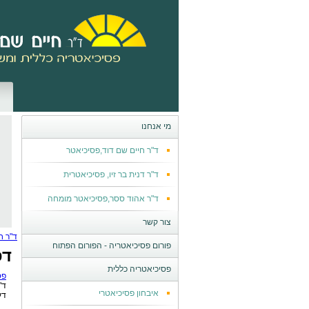
מי אנחנו
ד"ר חיים שם דוד,פסיכיאטר
ד"ר דנית בר זיו, פסיכיאטרית
ד"ר אהוד ססר,פסיכיאטר מומחה
צור קשר
ד"ר ח
פורום פסיכיאטריה - הפורום הפתוח
דפ
פסיכיאטריה כללית
פס
ד"
איבחון פסיכיאטרי
דע