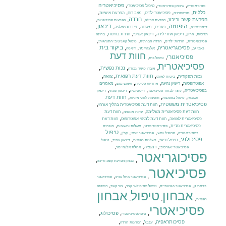
,
,
,
פסיכיאטריה
טיפול פסיכיאטרי
פסיכיאטריה
איבחון פסיכיאטרי
,
,
,
,
,
כללית
פסיכיאטר ילדים
מצב רוח
הפרעת אישיות
סכיזופרניה
,
,
,
,
חרדה
הפרעת קשב וריכוז
הפרעת אכילה
הפרעות פסיכוטיות
,
היפנוזה
,
,
,
,
,
דיכאון
כאבים
מיגרנה
פיברומיאלגיה
דיסוציאציה
,
,
,
,
,
דיכאון אחרי לידה
דיכאון אטיפי
חרדת בחינות
תרופות
הריון
בחינה
,
,
,
,
פסיכומטרית
חרדות ילדים
חרדה חברתית
טיפול קוגניטיבי התנהגותי
,
,
,
,
ביקור בית
פסיכוגריאטריה
אלצהיימר
כאבי גב
דיאטה
חוות דעת
פסיכיאטרי
,
,
טיפול בית
פסיכיאטרית
,
,
,
נכות נפשית
אובדן כושר עבודה
,
,
,
,
חוות דעת רפואית
נכות תפקודית
צוואה
ביטוח לאומי
,
,
,
,
אפוטרופסות
רישיון נהיגה
מאמרים
אחריות פלילית
תשוש נפש
,
,
,
,
בפסיכיאטריה
כיצד לבחור פסיכיאטר
דיסטימיה
דיכאון עונתי
דיכאון
,
,
,
חוות דעת
תגובתי
טיפול באומנות
תופעות לוואי מיניות
,
,
פסיכיאטרית משפטית
חוות דעת פסיכיאטרית בהליך אזרחי
,
,
חוות דעת פסיכיאטרית משלימה
חוות דעת
עדות מומחה
,
,
פסיכיאטרית לצוואה
חוות דעת למינוי אפוטרופוס
חוות דעת
,
,
,
פסיכיאטרית נגדית
פסיכיאטר פרטי
שאלות ותשובות
מונחים
,
,
,
,
טיפול
בפסיכיאטריה
פרופיל נפשי
פסיכיאטר צבאי
קב"ן
,
,
,
,
פסיכולוגי
טיפול נפשי
רשלנות רפואית
דיכאון עמיד
טיפול
,
,
,
דמנציה
פסיכיאטרי אגרסיבי
מחלת אלצהיימר
פסיכוגריאטר
,
,
אבחון הפרעת קשב וריכוז
פסיכיאטר
,
,
פסיכיאטר בתל אביב
פסיכיאטר
,
,
,
,
ברמת גן
פסיכיאטר בגבעתיים
טיפול פסיכולוגי קצר
צור קשר
היפנוזה
אבחון
טיפול
אבחון
,
,
,
רפואית
פסיכיאטרי
,
,
,
פסיכולוג
טיפולפסיכיאטרי
,
,
,
פסיכותראפיה
ענבל
הפרעות חרדה