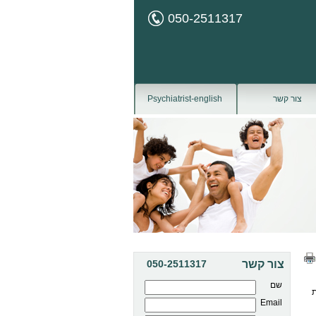
050-2511317
צור קשר
Psychiatrist-english
צור קשר
050-2511317
שם
ת
Email