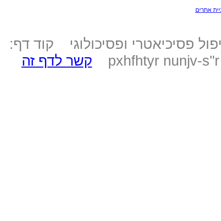
יית אתרים
ול פסיכיאטרי ופסיכולוגי קוד דף:
pxhfhtyr nunjv-s"
קשר לדף זה