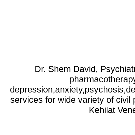
Dr. Shem David, Psychiatri
pharmacotherapy
depression,anxiety,psychosis,de
services for wide variety of civ
Kehilat Vene