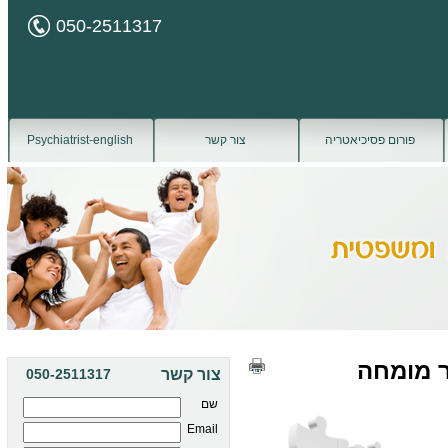
050-2511317
פורום פסיכיאטריה
צור קשר
Psychiatrist-english
ר מומחה
צור קשר
050-2511317
שם
Email