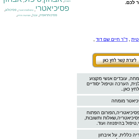
,
,
,
ר לכם.
רפואית
פסיכיאטרי
,
,
,
פסיכולוג
טיפולפסיכיאטרי
,
,
,
פסיכותראפיה
ענבל
הפרעות חרדה
טית
,
ד"ר חיים שם דוד
,
מחה, עובדים אנשי מקצוע
ת, הערכה וטיפול יסודיים
חץ כאן..
יכיאטר מומחה
פסיכיאטריה,הפורום הפתוח
סיכיאטריה,שאלות ותשובות,
טיפול בהיפנוזה ועוד.
יה כללית, על איבחון