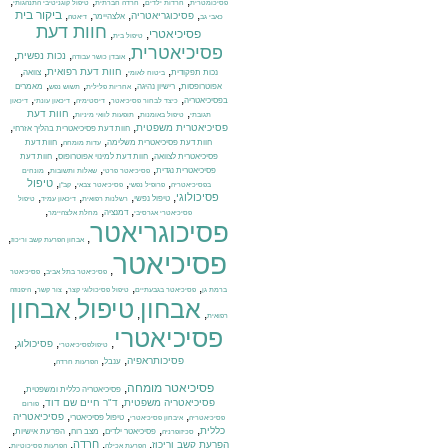
,
,
,
,
פסיכומטרית
חרדות ילדים
חרדה חברתית
טיפול קוגניטיבי התנהגותי
,
,
,
,
ביקור בית
פסיכוגריאטריה
אלצהיימר
כאבי גב
דיאטה
חוות דעת
פסיכיאטרי
,
,
טיפול בית
פסיכיאטרית
,
,
,
נכות נפשית
אובדן כושר עבודה
,
,
,
,
חוות דעת רפואית
נכות תפקודית
צוואה
ביטוח לאומי
,
,
,
,
אפוטרופסות
רישיון נהיגה
מאמרים
אחריות פלילית
תשוש נפש
,
,
,
,
בפסיכיאטריה
כיצד לבחור פסיכיאטר
דיסטימיה
דיכאון עונתי
דיכאון
,
,
,
חוות דעת
תגובתי
טיפול באומנות
תופעות לוואי מיניות
,
,
פסיכיאטרית משפטית
חוות דעת פסיכיאטרית בהליך אזרחי
,
,
חוות דעת פסיכיאטרית משלימה
חוות דעת
עדות מומחה
,
,
פסיכיאטרית לצוואה
חוות דעת למינוי אפוטרופוס
חוות דעת
,
,
,
פסיכיאטרית נגדית
פסיכיאטר פרטי
שאלות ותשובות
מונחים
,
,
,
,
טיפול
בפסיכיאטריה
פרופיל נפשי
פסיכיאטר צבאי
קב"ן
,
,
,
,
פסיכולוגי
טיפול נפשי
רשלנות רפואית
דיכאון עמיד
טיפול
,
,
,
דמנציה
פסיכיאטרי אגרסיבי
מחלת אלצהיימר
פסיכוגריאטר
,
,
אבחון הפרעת קשב וריכוז
פסיכיאטר
,
,
פסיכיאטר בתל אביב
פסיכיאטר
,
,
,
,
ברמת גן
פסיכיאטר בגבעתיים
טיפול פסיכולוגי קצר
צור קשר
היפנוזה
אבחון
טיפול
אבחון
,
,
,
רפואית
פסיכיאטרי
,
,
,
פסיכולוג
טיפולפסיכיאטרי
,
,
,
פסיכותראפיה
ענבל
הפרעות חרדה
פסיכיאטר מומחה
,
,
פסיכיאטריה כללית ומשפטית
,
,
פסיכיאטריה משפטית
ד"ר חיים שם דוד
פורום
,
,
,
פסיכיאטריה
טיפול פסיכיאטרי
פסיכיאטריה
איבחון פסיכיאטרי
,
,
,
,
,
כללית
פסיכיאטר ילדים
מצב רוח
הפרעת אישיות
סכיזופרניה
,
,
,
,
חרדה
הפרעת קשב וריכוז
הפרעת אכילה
הפרעות פסיכוטיות