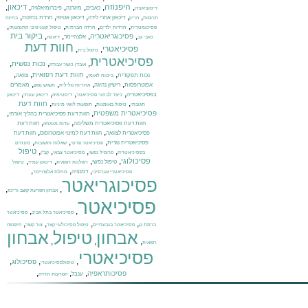
,
היפנוזה
,
,
,
,
,
דיכאון
כאבים
מיגרנה
פיברומיאלגיה
דיסוציאציה
,
,
,
,
,
דיכאון אחרי לידה
דיכאון אטיפי
חרדת בחינות
תרופות
הריון
בחינה
,
,
,
,
פסיכומטרית
חרדות ילדים
חרדה חברתית
טיפול קוגניטיבי התנהגותי
,
,
,
,
ביקור בית
פסיכוגריאטריה
אלצהיימר
כאבי גב
דיאטה
חוות דעת
פסיכיאטרי
,
,
טיפול בית
פסיכיאטרית
,
,
,
נכות נפשית
אובדן כושר עבודה
,
,
,
,
חוות דעת רפואית
נכות תפקודית
צוואה
ביטוח לאומי
,
,
,
,
אפוטרופסות
רישיון נהיגה
מאמרים
אחריות פלילית
תשוש נפש
,
,
,
,
בפסיכיאטריה
כיצד לבחור פסיכיאטר
דיסטימיה
דיכאון עונתי
דיכאון
,
,
,
חוות דעת
תגובתי
טיפול באומנות
תופעות לוואי מיניות
,
,
פסיכיאטרית משפטית
חוות דעת פסיכיאטרית בהליך אזרחי
,
,
חוות דעת פסיכיאטרית משלימה
חוות דעת
עדות מומחה
,
,
פסיכיאטרית לצוואה
חוות דעת למינוי אפוטרופוס
חוות דעת
,
,
,
פסיכיאטרית נגדית
פסיכיאטר פרטי
שאלות ותשובות
מונחים
,
,
,
,
טיפול
בפסיכיאטריה
פרופיל נפשי
פסיכיאטר צבאי
קב"ן
,
,
,
,
פסיכולוגי
טיפול נפשי
רשלנות רפואית
דיכאון עמיד
טיפול
,
,
,
דמנציה
פסיכיאטרי אגרסיבי
מחלת אלצהיימר
פסיכוגריאטר
,
,
אבחון הפרעת קשב וריכוז
פסיכיאטר
,
,
פסיכיאטר בתל אביב
פסיכיאטר
,
,
,
,
ברמת גן
פסיכיאטר בגבעתיים
טיפול פסיכולוגי קצר
צור קשר
היפנוזה
אבחון
טיפול
אבחון
,
,
,
רפואית
פסיכיאטרי
,
,
,
פסיכולוג
טיפולפסיכיאטרי
,
,
,
פסיכותראפיה
ענבל
הפרעות חרדה